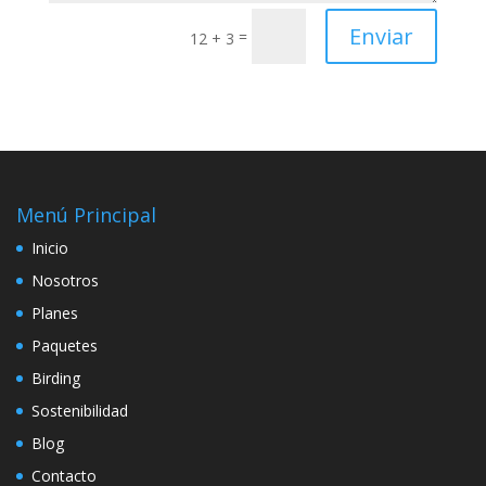
Enviar
=
12 + 3
Menú Principal
Inicio
Nosotros
Planes
Paquetes
Birding
Sostenibilidad
Blog
Contacto