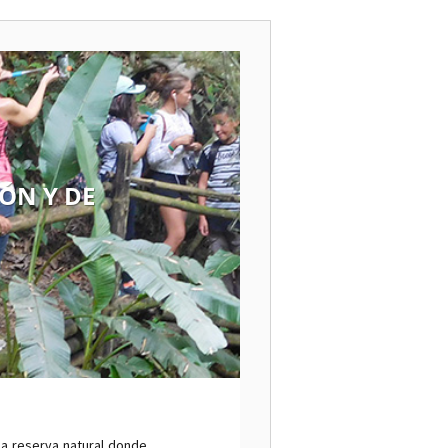
ÓN Y DE
na reserva natural donde