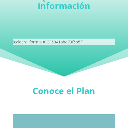
información
[caldera_form id="CF6041bba73f5b5"]
Conoce el Plan