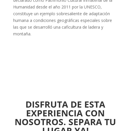
declarado como Patrimonio Cultural Inmaterial de la
Humanidad desde el año 2011 por la UNESCO,
constituye un ejemplo sobresaliente de adaptación
humana a condiciones geográficas especiales sobre
las que se desarrolló una caficultura de ladera y
montaña.
DISFRUTA DE ESTA
EXPERIENCIA CON
NOSOTROS.
SEPARA TU
LUGAR YA!