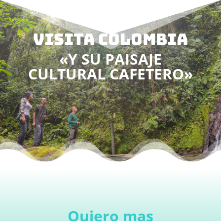
VISITA COLOMBIA
«Y SU PAISAJE
CULTURAL CAFETERO»
Quiero mas